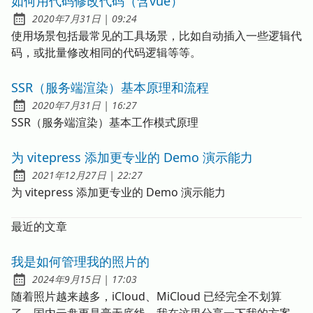
如何用代码修改代码（含vue）
发布于
at
2020年7月31日
|
09:24
使用场景包括最常见的工具场景，比如自动插入一些逻辑代
码，或批量修改相同的代码逻辑等等。
SSR（服务端渲染）基本原理和流程
发布于
at
2020年7月31日
|
16:27
SSR（服务端渲染）基本工作模式原理
为 vitepress 添加更专业的 Demo 演示能力
发布于
at
2021年12月27日
|
22:27
为 vitepress 添加更专业的 Demo 演示能力
最近的文章
我是如何管理我的照片的
发布于
at
2024年9月15日
|
17:03
随着照片越来越多，iCloud、MiCloud 已经完全不划算