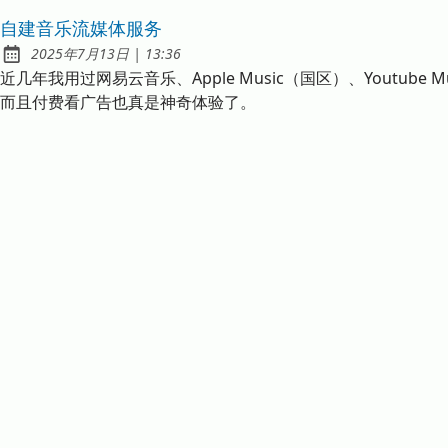
自建音乐流媒体服务
发布于
at
2025年7月13日
|
13:36
近几年我用过网易云音乐、Apple Music（国区）、Yout
而且付费看广告也真是神奇体验了。