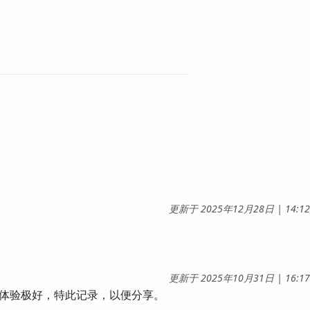
at
更新于
2025年12月28日
|
14:12
at
更新于
2025年10月31日
|
16:17
了，体验极好，特此记录，以便分享。