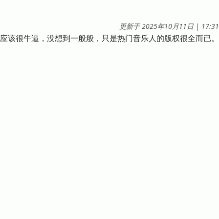
at
更新于
2025年10月11日
|
17:31
音乐版权应该很牛逼，没想到一般般，只是热门音乐人的版权很全而已。