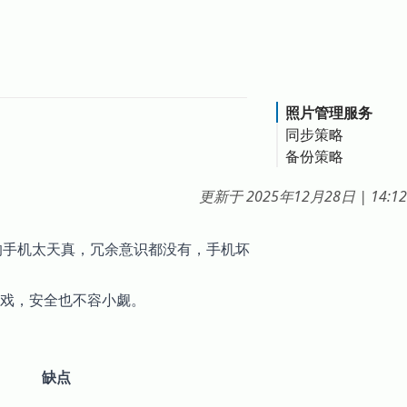
照片管理服务
同步策略
备份策略
at
更新于
2025年12月28日
|
14:12
空间的手机太天真，冗余意识都没有，手机坏
戏，安全也不容小觑。
缺点