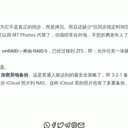
 同步？因为它不是真正的同步，而是拷贝。而且还缺少“仅同步指定时间
其实可以用 MT Photos 代替了，但我经常在外地，不想折腾老年人
是
unRAID，类似 RAID 5
，已经迁移到 ZFS，即：允许任意一
盘。
行
加密异地备份
。这是普通人能达到的最安全策略了，即 3-2-1
周同步 iCloud 照片到 NAS。这样 iCloud 里的照片也有了多重备份
Share this post via WhatsApp
Share this post on Facebook
Tweet this post
Share this post via Telegr
Share this post on Pint
Share this post via 