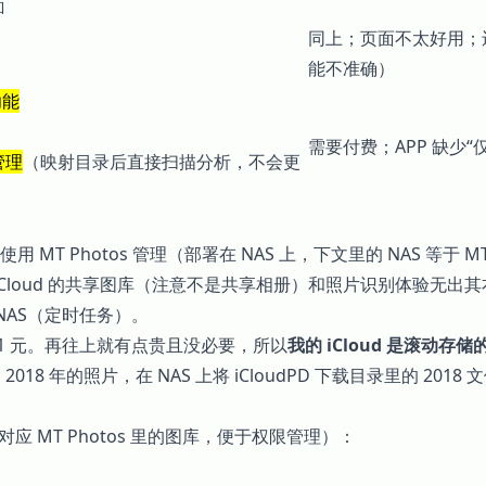
面
同上；页面不太好用；
能不准确）
功能
需要付费；APP 缺少
管理
（映射目录后直接扫描分析，不会更
 Photos 管理（部署在 NAS 上，下文里的 NAS 等于 MT 
 iCloud 的共享图库（注意不是共享相册）和照片识别体验无出
片到 NAS（定时任务）。
 21 元。再往上就有点贵且没必要，所以
我的 iCloud 是滚动
8 年的照片，在 NAS 上将 iCloudPD 下载目录里的 2018 
（对应 MT Photos 里的图库，便于权限管理）：