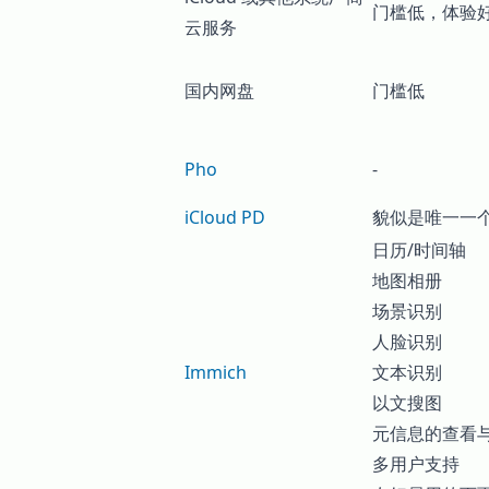
门槛低，体验
云服务
国内网盘
门槛低
Pho
-
iCloud PD
貌似是唯一一个能
日历/时间轴
地图相册
场景识别
人脸识别
Immich
文本识别
以文搜图
元信息的查看
多用户支持