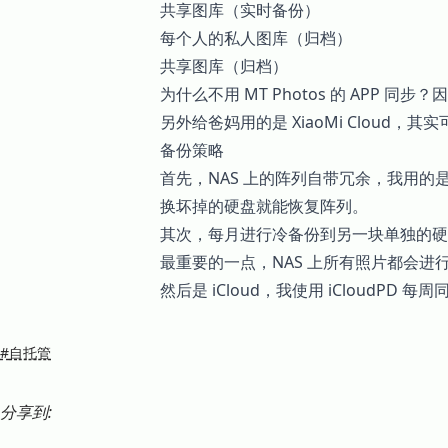
共享图库（实时备份）
每个人的私人图库（归档）
共享图库（归档）
为什么不用 MT Photos 的 APP
另外给爸妈用的是 XiaoMi Cloud，
备份策略
首先，NAS 上的阵列自带冗余，我用的
换坏掉的硬盘就能恢复阵列。
其次，每月进行冷备份到另一块单独的硬
最重要的一点，NAS 上所有照片都会进
然后是 iCloud，我使用 iCloudPD 每
#
自托管
分享到: