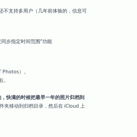
还不支持多用户（几年前体验的，信息可
“仅同步指定时间范围”功能
Photos）。
其右。
存储的，快满的时候把最早一年的照片归档到
文件夹移动到归档目录，然后在 iCloud 上