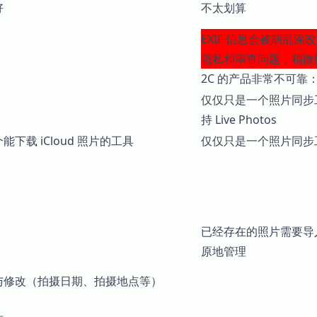
好
不太划算
EXIF 信息会被胡乱
隐私和审查问题，稍微
2C 的产品非常不可
仅仅只是一个照片同步
持 Live Photos
下载 iCloud 照片的工具
仅仅只是一个照片同步
已经存在的照片需要导
原地管理
与修改（拍摄日期、拍摄地点等）