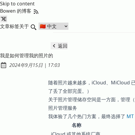
Skip to content
RSS Feed
Bowen 的博客
文章
标签
关于
Search
返回
我是如何管理我的照片的
发布于
at
2024年9月15日
|
17:03
随着照片越来越多，iCloud、MiC
了丢了全部完蛋。）
关于照片管理储存空间是一方面，管理（
照片管理服务
我体验了几个热门方案，最终选择了
MT 
名称
iCloud 或其他系统厂商