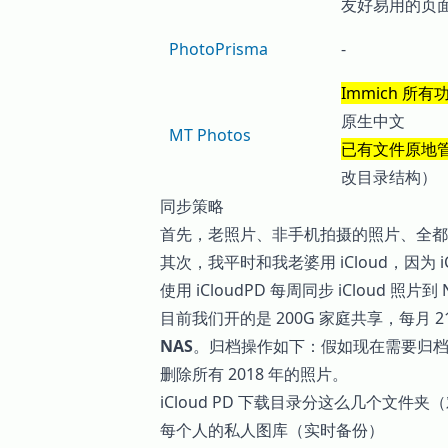
友好易用的页
PhotoPrisma
-
Immich 所有
原生中文
MT Photos
已有文件原地
改目录结构）
同步策略
首先，老照片、非手机拍摄的照片、全都使用 MT
其次，我平时和我老婆用 iCloud，因为
使用 iCloudPD 每周同步 iCloud 照
目前我们开的是 200G 家庭共享，每月
NAS
。归档操作如下：假如现在需要归档 201
删除所有 2018 年的照片。
iCloud PD 下载目录分这么几个文件夹
每个人的私人图库（实时备份）